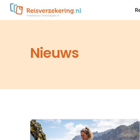
R
Nieuws