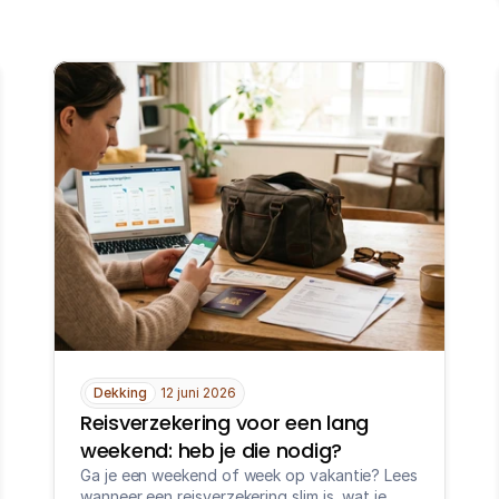
Dekking
12 juni 2026
Reisverzekering voor een lang 
weekend: heb je die nodig?
Ga je een weekend of week op vakantie? Lees 
wanneer een reisverzekering slim is, wat je 