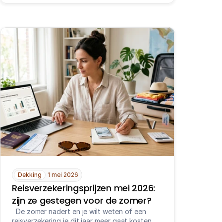
Dekking
1 mei 2026
Reisverzekeringsprijzen mei 2026: 
zijn ze gestegen voor de zomer?
  De zomer nadert en je wilt weten of een 
reisverzekering je dit jaar meer gaat kosten. 