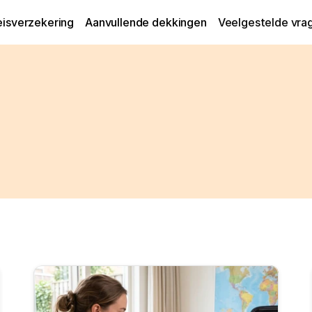
eisverzekering
Aanvullende dekkingen
Veelgestelde vra