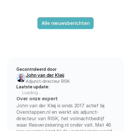
Alle nieuwsberichten
Gecontroleerd door
John van der Kleij
Adjunct-directeur RISK
Laatste update:
Loading...
Over onze expert
John van der Kleij is sinds 2017 actief bij 
Overstappen.nl en werkt als adjunct-
directeur van RISK, het volmachtbedrijf 
waar Reisverzekering.nl onder valt. Met 46 