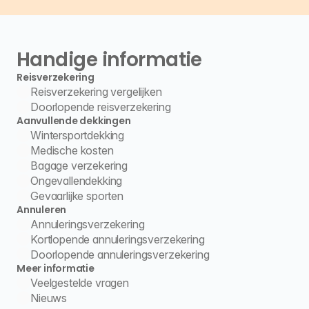
Handige informatie
Reisverzekering
Reisverzekering vergelijken
Doorlopende reisverzekering
Aanvullende dekkingen
Wintersportdekking
Medische kosten
Bagage verzekering
Ongevallendekking
Gevaarlijke sporten
Annuleren
Annuleringsverzekering
Kortlopende annuleringsverzekering
Doorlopende annuleringsverzekering
Meer informatie
Veelgestelde vragen
Nieuws