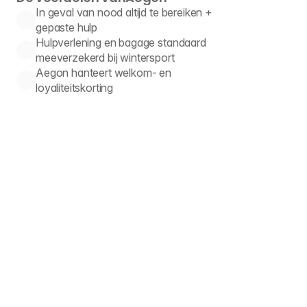
In geval van nood altijd te bereiken + 
gepaste hulp
Hulpverlening en bagage standaard 
meeverzekerd bij wintersport
Aegon hanteert welkom- en 
loyaliteitskorting