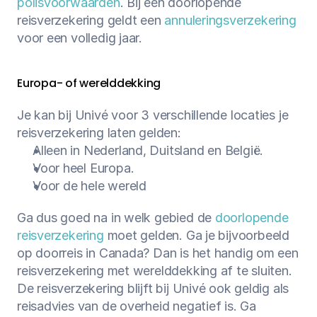
polisvoorwaarden
. Bij een doorlopende 
reisverzekering geldt een 
annuleringsverzekering
voor een volledig jaar.
Europa- of werelddekking
Je kan bij Univé voor 3 verschillende locaties je 
reisverzekering laten gelden:
Alleen in Nederland, Duitsland en België.
Voor heel Europa.
Voor de hele wereld
Ga dus goed na in welk gebied de 
doorlopende 
reisverzekering
 moet gelden. Ga je bijvoorbeeld 
op doorreis in Canada? Dan is het handig om een 
reisverzekering met werelddekking af te sluiten. 
De reisverzekering blijft bij Univé ook geldig als 
reisadvies van de overheid negatief is. Ga 