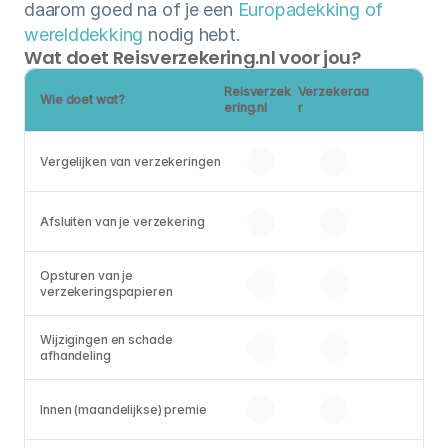
daarom goed na of je een 
Europadekking of 
werelddekking
 nodig hebt.
Wat doet Reisverzekering.nl voor jou?
Reisverzek
Verzekeraa
Wie doet wat?
ering.nl
r
Vergelijken van verzekeringen 
Afsluiten van je verzekering
Opsturen van je 
verzekeringspapieren
Wijzigingen en schade 
afhandeling
Innen (maandelijkse) premie