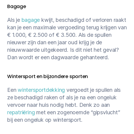
Bagage
Als je 
bagage
 kwijt, beschadigd of verloren raakt 
kan je een maximale vergoeding terug krijgen van 
€ 1.000, € 2.500 of € 3.500. Als de spullen 
nieuwer zijn dan een jaar oud krijg je de 
nieuwwaarde uitgekeerd. Is dit niet het geval? 
Dan wordt er een dagwaarde gehanteerd.
Wintersport en bijzondere sporten
Een 
wintersportdekking
 vergoedt je spullen als 
ze beschadigd raken of als je na een ongeluk 
vervoer naar huis nodig hebt. Denk zo aan 
repatriëring
 met een zogenoemde “gipsvlucht” 
bij een ongeluk op wintersport.