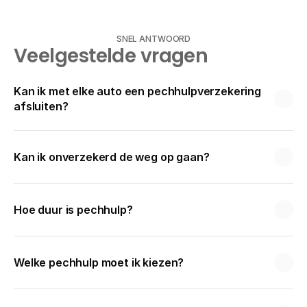
SNEL ANTWOORD
Veelgestelde vragen
Kan ik met elke auto een pechhulpverzekering 
afsluiten?
Kan ik onverzekerd de weg op gaan?
Hoe duur is pechhulp?
Welke pechhulp moet ik kiezen?