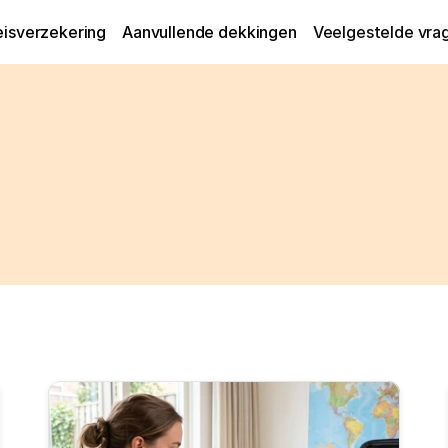
eisverzekering
Aanvullende dekkingen
Veelgestelde vra