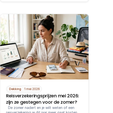
Dekking
1 mei 2026
Reisverzekeringsprijzen mei 2026: 
zijn ze gestegen voor de zomer?
  De zomer nadert en je wilt weten of een 
reisverzekering je dit jaar meer gaat kosten. 