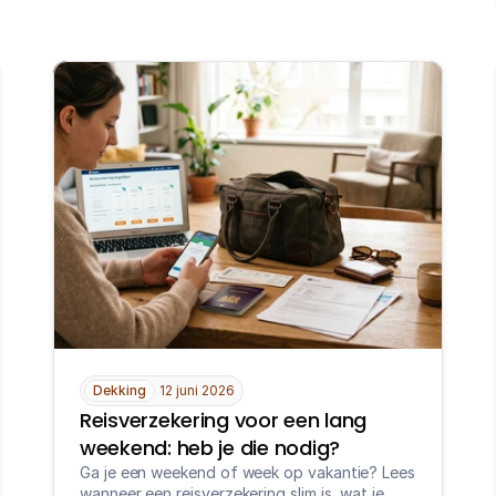
Dekking
12 juni 2026
Reisverzekering voor een lang 
weekend: heb je die nodig?
Ga je een weekend of week op vakantie? Lees 
wanneer een reisverzekering slim is, wat je 