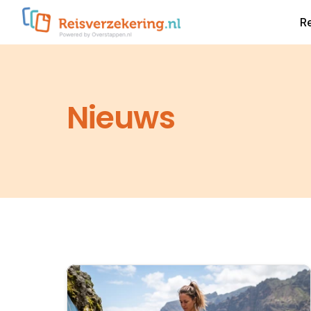
R
Nieuws