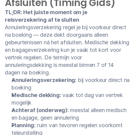
Afsluiten (Timing Gids)
TL;DR: Het juiste moment om je 
reisverzekering af te sluiten
Annuleringsverzekering regel je bij voorkeur direct 
na boeking — deze dekt doorgaans alleen 
gebeurtenissen ná het afsluiten. Medische dekking 
en bagageverzekering kun je vaak tot kort voor 
vertrek regelen. De termijn voor 
annuleringsdekking is meestal binnen 7 of 14 
dagen na boeking.
Annuleringsverzekering:
 bij voorkeur direct na 
boeking
Medische dekking:
 vaak tot dag van vertrek 
mogelijk
Achteraf (onderweg):
 meestal alleen medisch 
en bagage, geen annulering
Planning:
 ruim van tevoren regelen voorkomt 
teleurstelling