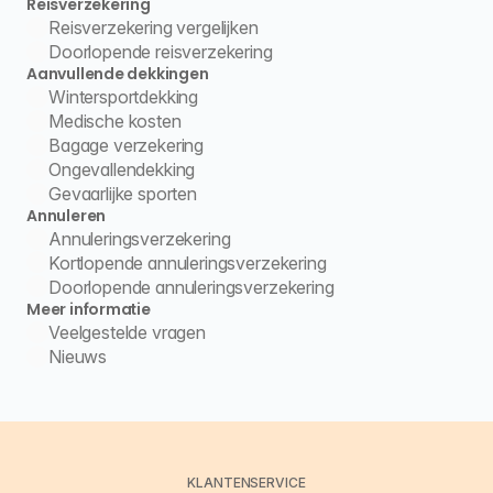
Reisverzekering
Reisverzekering vergelijken
Doorlopende reisverzekering
Aanvullende dekkingen
Wintersportdekking
Medische kosten
Bagage verzekering
Ongevallendekking
Gevaarlijke sporten
Annuleren
Annuleringsverzekering
Kortlopende annuleringsverzekering
Doorlopende annuleringsverzekering
Meer informatie
Veelgestelde vragen
Nieuws
KLANTENSERVICE