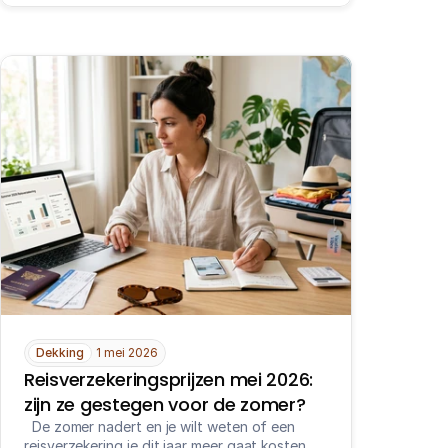
Dekking
1 mei 2026
Reisverzekeringsprijzen mei 2026: 
zijn ze gestegen voor de zomer?
  De zomer nadert en je wilt weten of een 
reisverzekering je dit jaar meer gaat kosten. 