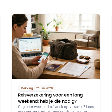
Dekking
12 juni 2026
Reisverzekering voor een lang 
weekend: heb je die nodig?
Ga je een weekend of week op vakantie? Lees 
wanneer een reisverzekering slim is, wat je 