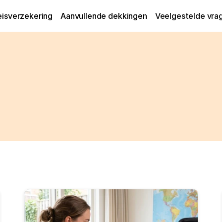
eisverzekering
Aanvullende dekkingen
Veelgestelde vra