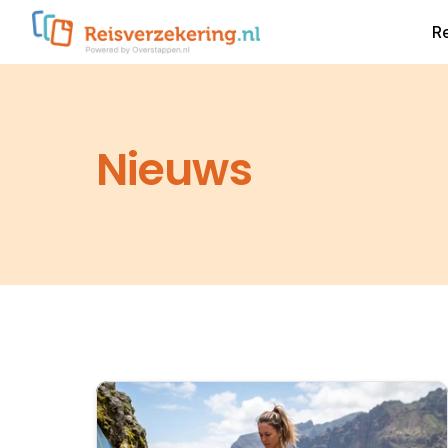
R
Nieuws