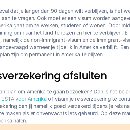
eval dat je langer dan 90 dagen wilt verblijven, is het w
 aan te vragen. Ook moet er een visum worden aangevr
erika gaat om te werken, studeren of wonen. Door midde
ing om naar het land te reizen en hier te verblijven. Er
, namelijk de non-immigrant-visum en de immigrant-vi
angevraagd wanneer je tijdelijk in Amerika verblijft. Ee
plan zijn om permanent in Amerika te blijven.
sverzekering afsluiten
 van plan om Amerika te gaan bezoeken? Dan is het bela
 
ESTA voor Amerika
 of visum je reisverzekering te contr
ekering ben jij namelijk goed verzekerd tijdens je reis na
e maken als er onverwachts iets gebeurd. Op deze manier 
erika halen.