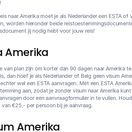
!
 reis naar Amerika moet je als Nederlander een ESTA of
en, worden hieronder beide reistoestemmingsdocumenten 
isdocument jij nodig hebt voor jouw reis!
a Amerika
e van plan zijn om korter dan 90 dagen naar Amerika te
is, dan hoef je als Nederlander of Belg geen visum Ameri
 echter wel een ESTA aanvragen. Met een ESTA Amerika 
stemming aan, zodat je zonder visum naar Amerika kunt r
aanvragen door een aanvraagformulier in te vullen. Houd
g van €25,- per persoon bij je aanvraag.
um Amerika