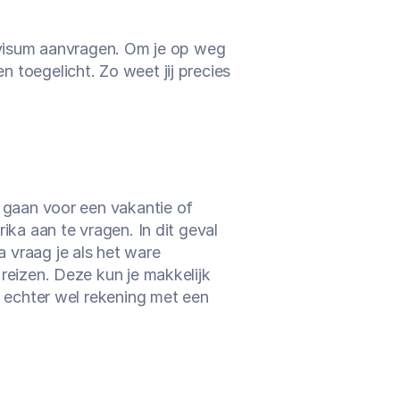
 visum aanvragen. Om je op weg 
toegelicht. Zo weet jij precies 
 gaan voor een vakantie of 
ka aan te vragen. In dit geval 
vraag je als het ware 
eizen. Deze kun je makkelijk 
 echter wel rekening met een 