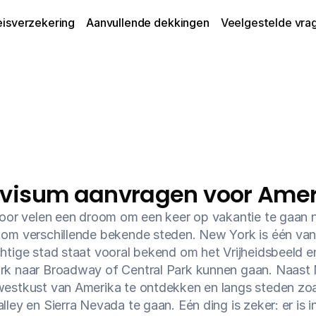
eisverzekering
Aanvullende dekkingen
Veelgestelde vra
 visum aanvragen voor Amer
voor velen een droom om een keer op vakantie te gaan n
om verschillende bekende steden. New York is één van de 
htige stad staat vooral bekend om het Vrijheidsbeeld en
k naar Broadway of Central Park kunnen gaan. Naast N
estkust van Amerika te ontdekken en langs steden zoal
ley en Sierra Nevada te gaan. Eén ding is zeker: er is i