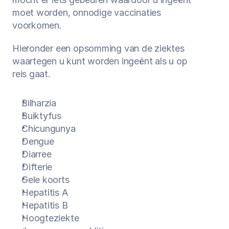
moet worden, onnodige vaccinaties 
voorkomen.
Hieronder een opsomming van de ziektes 
waartegen u kunt worden ingeënt als u op 
reis gaat.
Bilharzia
Buiktyfus
Chicungunya
Dengue
Diarree
Difterie
Gele koorts
Hepatitis A
Hepatitis B
Hoogteziekte