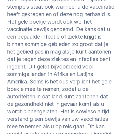
stempels staat ook wanneer u de vaccinatie 
heeft gekregen en of deze nog herhaald is. 
Het gele boekje wordt ook wel het 
vaccinatie bewijs genoemd. De kans dat u 
een bepaalde infectie of ziekte krijgt is 
binnen sommige gebieden zo groot dat je 
het gebied pas in mag als je kunt aantonen 
dat je tegen deze ziektes en infecties bent 
ingeënt. Dit geldt bijvoorbeeld voor 
sommige landen in Afrika en Latijns 
Amerika. Soms is het dus verplicht het gele 
boekje mee te nemen, zodat u de 
autoriteiten in dat land kunt aantonen dat 
de gezondheid niet in gevaar komt als u 
wordt binnengelaten. Het is sowieso altijd 
verstandig een bewijs van uw vaccinaties 
mee te nemen als u op reis gaat. Dit kan, 
mocht er iets gebeuren waardoor u ingeënt 