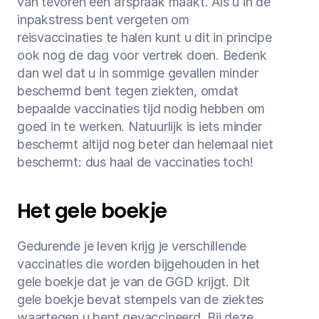
van tevoren een afspraak maakt. Als u in de 
inpakstress bent vergeten om 
reisvaccinaties te halen kunt u dit in principe 
ook nog de dag voor vertrek doen. Bedenk 
dan wel dat u in sommige gevallen minder 
beschermd bent tegen ziekten, omdat 
bepaalde vaccinaties tijd nodig hebben om 
goed in te werken. Natuurlijk is iets minder 
beschermt altijd nog beter dan helemaal niet 
beschermt: dus haal de vaccinaties toch!
Het gele boekje
Gedurende je leven krijg je verschillende 
vaccinaties die worden bijgehouden in het 
gele boekje dat je van de GGD krijgt. Dit 
gele boekje bevat stempels van de ziektes 
waartegen u bent gevaccineerd. Bij deze 