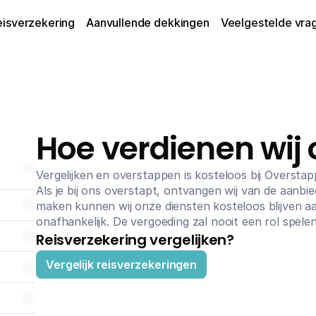
eisverzekering
Aanvullende dekkingen
Veelgestelde vra
Hoe verdienen wij 
Vergelijken en overstappen is kosteloos bij Overst
Als je bij ons overstapt, ontvangen wij van de aanbi
maken kunnen wij onze diensten kosteloos blijven aan
onafhankelijk. De vergoeding zal nooit een rol spelen
Reisverzekering vergelijken?
Vergelijk reisverzekeringen