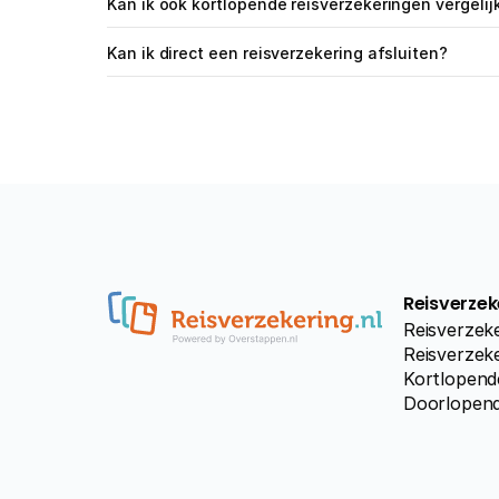
Kan ik ook kortlopende reisverzekeringen vergelij
Kan ik direct een reisverzekering afsluiten?
Reisverzek
Reisverzeke
Reisverzeke
Kortlopend
Doorlopend