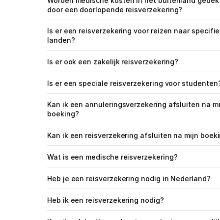
Worden medische kosten in het buitenland gedekt
door een doorlopende reisverzekering?
Is er een reisverzekering voor reizen naar specifie
landen?
Is er ook een zakelijk reisverzekering?
Is er een speciale reisverzekering voor studenten
Kan ik een annuleringsverzekering afsluiten na mij
boeking?
Kan ik een reisverzekering afsluiten na mijn boek
Wat is een medische reisverzekering?
Heb je een reisverzekering nodig in Nederland?
Heb ik een reisverzekering nodig?