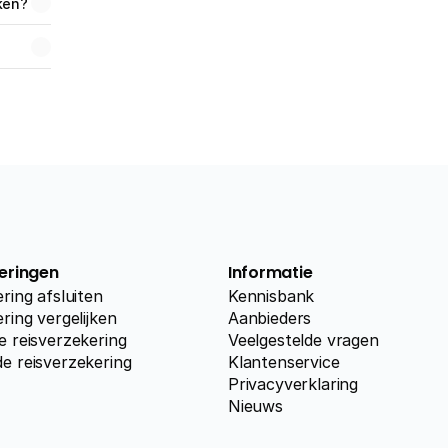
ken?
eringen
Informatie
ring afsluiten
Kennisbank
ring vergelijken
Aanbieders
e reisverzekering
Veelgestelde vragen
e reisverzekering
Klantenservice
Privacyverklaring
Nieuws