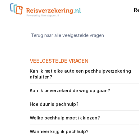
R
Terug naar alle veelgestelde vragen
VEELGESTELDE VRAGEN
Kan ik met elke auto een pechhulpverzekering 
afsluiten?
Kan ik onverzekerd de weg op gaan?
Hoe duur is pechhulp?
Welke pechhulp moet ik kiezen?
Wanneer krijg ik pechhulp?