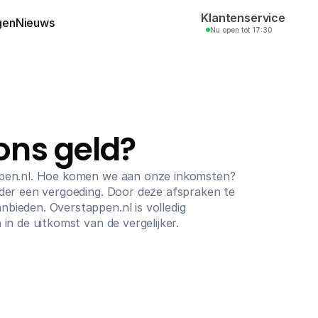
Klantenservice
gen
Nieuws
Nu open tot 17:30
ons geld?
appen.nl. Hoe komen we aan onze inkomsten? 
eder een vergoeding. Door deze afspraken te 
bieden. Overstappen.nl is volledig 
 in de uitkomst van de vergelijker.