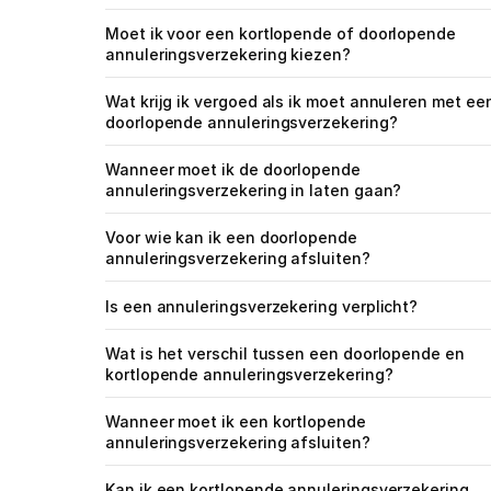
Moet ik voor een kortlopende of doorlopende 
annuleringsverzekering kiezen?
Wat krijg ik vergoed als ik moet annuleren met een
doorlopende annuleringsverzekering?
Wanneer moet ik de doorlopende 
annuleringsverzekering in laten gaan?
Voor wie kan ik een doorlopende 
annuleringsverzekering afsluiten?
Is een annuleringsverzekering verplicht?
Wat is het verschil tussen een doorlopende en 
kortlopende annuleringsverzekering?
Wanneer moet ik een kortlopende 
annuleringsverzekering afsluiten?
Kan ik een kortlopende annuleringsverzekering 